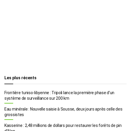
Les plus récents
Frontière tuniso-libyenne : Tripoli lance la première phase d’un
système de surveillance sur 200 km
Eau minérale : Nouvelle saisie à Sousse, deux jours après celle des
grossistes
Kasserine : 2,48 millions de dollars pour restaurer les forêts de pin
d’Alep