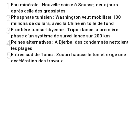
1
Eau minérale : Nouvelle saisie à Sousse, deux jours
après celle des grossistes
2
Phosphate tunisien : Washington veut mobiliser 100
millions de dollars, avec la Chine en toile de fond
3
Frontière tuniso-libyenne : Tripoli lance la première
phase d’un système de surveillance sur 200 km
4
Peines alternatives : A Djerba, des condamnés nettoient
les plages
5
Entrée sud de Tunis : Zouari hausse le ton et exige une
accélération des travaux