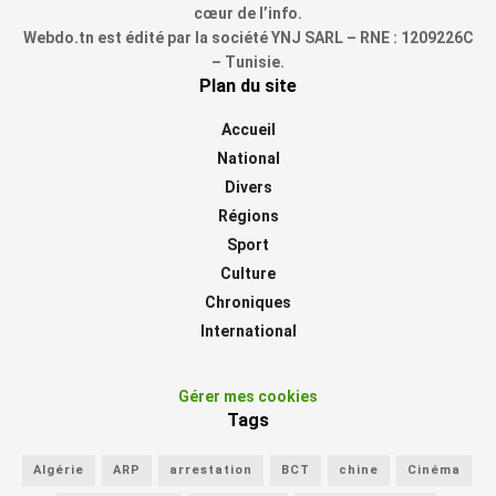
cœur de l’info.
Webdo.tn est édité par la société YNJ SARL – RNE : 1209226C
– Tunisie.
Plan du site
Accueil
National
Divers
Régions
Sport
Culture
Chroniques
International
Gérer mes cookies
Tags
Algérie
ARP
arrestation
BCT
chine
Cinéma