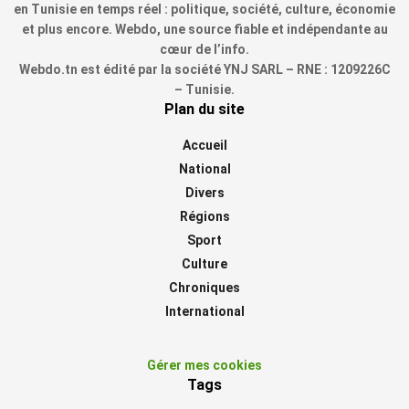
en Tunisie en temps réel : politique, société, culture, économie
et plus encore. Webdo, une source fiable et indépendante au
cœur de l’info.
Webdo.tn est édité par la société YNJ SARL – RNE : 1209226C
– Tunisie.
Plan du site
Accueil
National
Divers
Régions
Sport
Culture
Chroniques
International
Gérer mes cookies
Tags