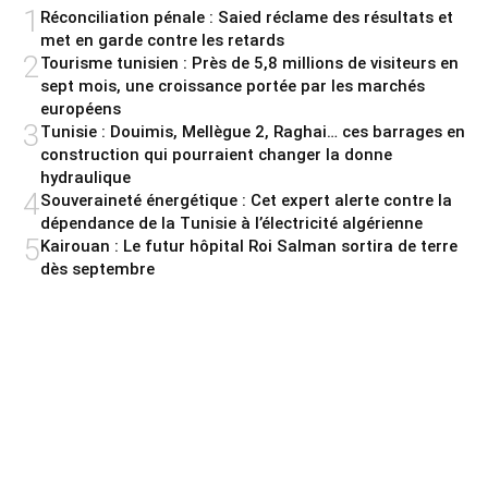
1
Réconciliation pénale : Saied réclame des résultats et
met en garde contre les retards
2
Tourisme tunisien : Près de 5,8 millions de visiteurs en
sept mois, une croissance portée par les marchés
européens
3
Tunisie : Douimis, Mellègue 2, Raghai… ces barrages en
construction qui pourraient changer la donne
hydraulique
4
Souveraineté énergétique : Cet expert alerte contre la
dépendance de la Tunisie à l’électricité algérienne
5
Kairouan : Le futur hôpital Roi Salman sortira de terre
dès septembre