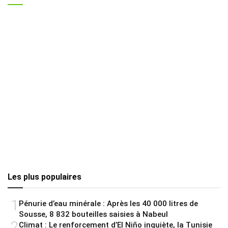
Les plus populaires
1
Pénurie d’eau minérale : Après les 40 000 litres de
Sousse, 8 832 bouteilles saisies à Nabeul
2
Climat : Le renforcement d’El Niño inquiète, la Tunisie