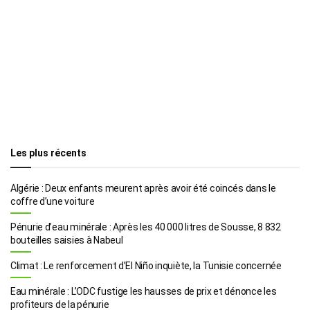
Les plus récents
Algérie : Deux enfants meurent après avoir été coincés dans le
coffre d’une voiture
Pénurie d’eau minérale : Après les 40 000 litres de Sousse, 8 832
bouteilles saisies à Nabeul
Climat : Le renforcement d’El Niño inquiète, la Tunisie concernée
Eau minérale : L’ODC fustige les hausses de prix et dénonce les
profiteurs de la pénurie