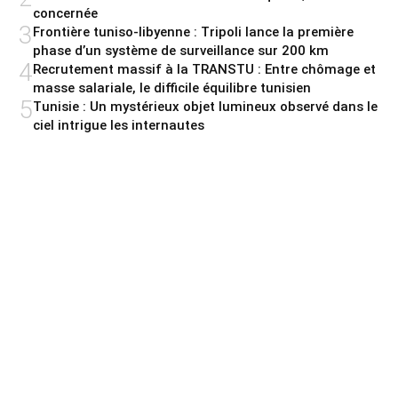
concernée
3
Frontière tuniso-libyenne : Tripoli lance la première
phase d’un système de surveillance sur 200 km
4
Recrutement massif à la TRANSTU : Entre chômage et
masse salariale, le difficile équilibre tunisien
5
Tunisie : Un mystérieux objet lumineux observé dans le
ciel intrigue les internautes