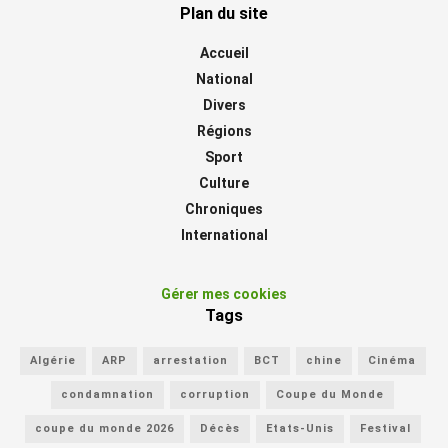
Plan du site
Accueil
National
Divers
Régions
Sport
Culture
Chroniques
International
Gérer mes cookies
Tags
Algérie
ARP
arrestation
BCT
chine
Cinéma
condamnation
corruption
Coupe du Monde
coupe du monde 2026
Décès
Etats-Unis
Festival