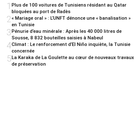
1
Plus de 100 voitures de Tunisiens résidant au Qatar
bloquées au port de Radès
2
« Mariage oral » : L’UNFT dénonce une « banalisation »
en Tunisie
3
Pénurie d’eau minérale : Après les 40 000 litres de
Sousse, 8 832 bouteilles saisies à Nabeul
4
Climat : Le renforcement d’El Niño inquiète, la Tunisie
concernée
5
La Karaka de La Goulette au cœur de nouveaux travaux
de préservation