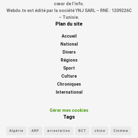
cœur de l’info.
Webdo.tn est édité par la société YNJ SARL – RNE : 1209226C
– Tunisie.
Plan du site
Accueil
National
Divers
Régions
Sport
Culture
Chroniques
International
Gérer mes cookies
Tags
Algérie
ARP
arrestation
BCT
chine
Cinéma