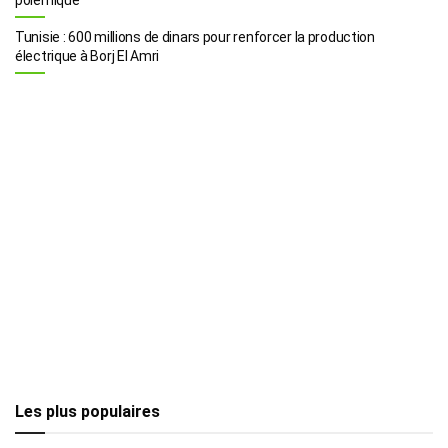
Tunisie : 600 millions de dinars pour renforcer la production
électrique à Borj El Amri
Les plus populaires