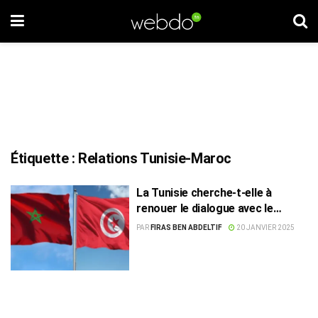
Étiquette :
Relations Tunisie-Maroc
La Tunisie cherche-t-elle à
renouer le dialogue avec le
Maroc ?
PAR
FIRAS BEN ABDELTIF
20 JANVIER 2025