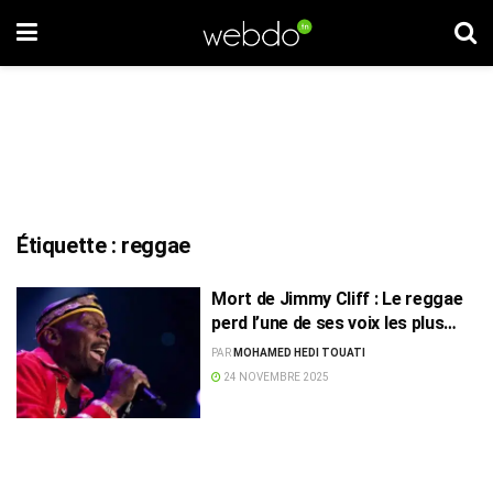
Étiquette :
reggae
Mort de Jimmy Cliff : Le reggae
perd l’une de ses voix les plus
lumineuses
PAR
MOHAMED HEDI TOUATI
24 NOVEMBRE 2025