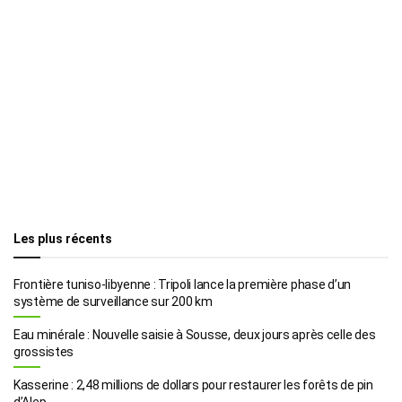
Les plus récents
Frontière tuniso-libyenne : Tripoli lance la première phase d’un
système de surveillance sur 200 km
Eau minérale : Nouvelle saisie à Sousse, deux jours après celle des
grossistes
Kasserine : 2,48 millions de dollars pour restaurer les forêts de pin
d’Alep