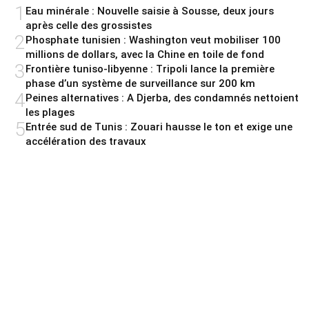
1
Eau minérale : Nouvelle saisie à Sousse, deux jours
après celle des grossistes
2
Phosphate tunisien : Washington veut mobiliser 100
millions de dollars, avec la Chine en toile de fond
3
Frontière tuniso-libyenne : Tripoli lance la première
phase d’un système de surveillance sur 200 km
4
Peines alternatives : A Djerba, des condamnés nettoient
les plages
5
Entrée sud de Tunis : Zouari hausse le ton et exige une
accélération des travaux