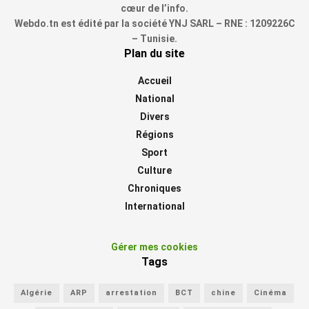
cœur de l’info.
Webdo.tn est édité par la société YNJ SARL – RNE : 1209226C
– Tunisie.
Plan du site
Accueil
National
Divers
Régions
Sport
Culture
Chroniques
International
Gérer mes cookies
Tags
Algérie
ARP
arrestation
BCT
chine
Cinéma