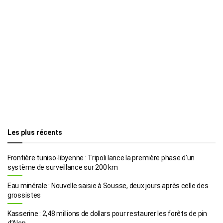
Les plus récents
Frontière tuniso-libyenne : Tripoli lance la première phase d’un
système de surveillance sur 200 km
Eau minérale : Nouvelle saisie à Sousse, deux jours après celle des
grossistes
Kasserine : 2,48 millions de dollars pour restaurer les forêts de pin
d’Alep