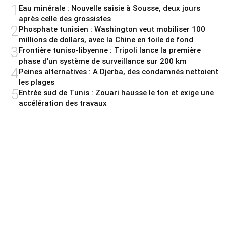
1
Eau minérale : Nouvelle saisie à Sousse, deux jours
après celle des grossistes
2
Phosphate tunisien : Washington veut mobiliser 100
millions de dollars, avec la Chine en toile de fond
3
Frontière tuniso-libyenne : Tripoli lance la première
phase d’un système de surveillance sur 200 km
4
Peines alternatives : A Djerba, des condamnés nettoient
les plages
5
Entrée sud de Tunis : Zouari hausse le ton et exige une
accélération des travaux