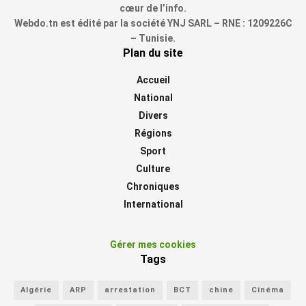
cœur de l’info.
Webdo.tn est édité par la société YNJ SARL – RNE : 1209226C
– Tunisie.
Plan du site
Accueil
National
Divers
Régions
Sport
Culture
Chroniques
International
Gérer mes cookies
Tags
Algérie
ARP
arrestation
BCT
chine
Cinéma