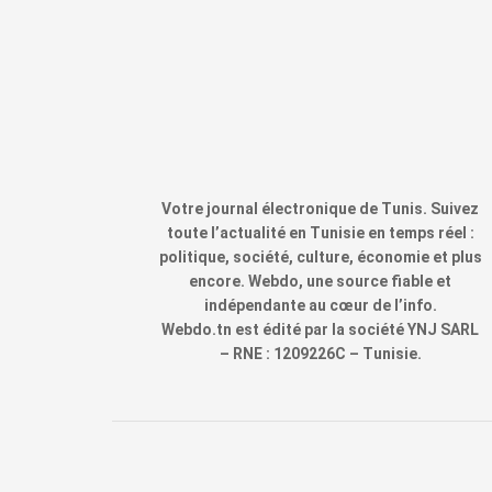
Votre journal électronique de Tunis. Suivez
toute l’actualité en Tunisie en temps réel :
politique, société, culture, économie et plus
encore. Webdo, une source fiable et
indépendante au cœur de l’info.
Webdo.tn est édité par la société YNJ SARL
– RNE : 1209226C – Tunisie.