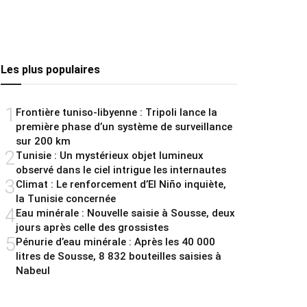
Les plus populaires
1
Frontière tuniso-libyenne : Tripoli lance la
première phase d’un système de surveillance
sur 200 km
2
Tunisie : Un mystérieux objet lumineux
observé dans le ciel intrigue les internautes
3
Climat : Le renforcement d’El Niño inquiète,
la Tunisie concernée
4
Eau minérale : Nouvelle saisie à Sousse, deux
jours après celle des grossistes
5
Pénurie d’eau minérale : Après les 40 000
litres de Sousse, 8 832 bouteilles saisies à
Nabeul