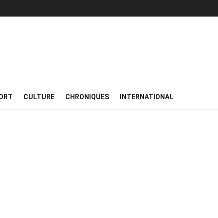
ORT
CULTURE
CHRONIQUES
INTERNATIONAL