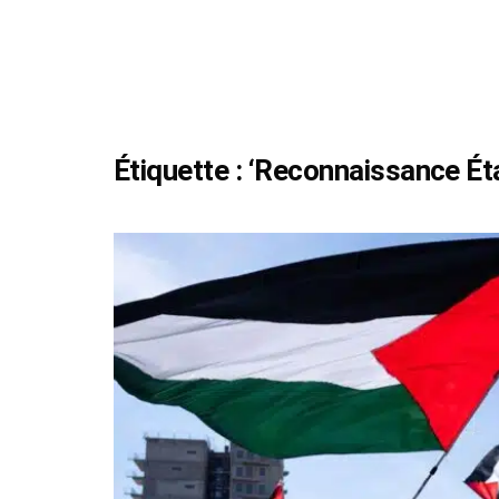
Étiquette :
‘Reconnaissance Éta