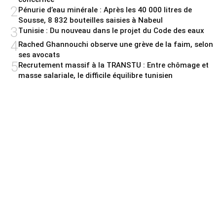
2
Pénurie d’eau minérale : Après les 40 000 litres de
Sousse, 8 832 bouteilles saisies à Nabeul
3
Tunisie : Du nouveau dans le projet du Code des eaux
4
Rached Ghannouchi observe une grève de la faim, selon
ses avocats
5
Recrutement massif à la TRANSTU : Entre chômage et
masse salariale, le difficile équilibre tunisien