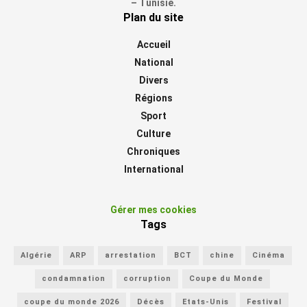
– Tunisie.
Plan du site
Accueil
National
Divers
Régions
Sport
Culture
Chroniques
International
Gérer mes cookies
Tags
Algérie
ARP
arrestation
BCT
chine
Cinéma
condamnation
corruption
Coupe du Monde
coupe du monde 2026
Décès
Etats-Unis
Festival