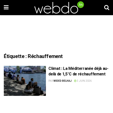
Étiquette :
Réchauffement
Climat : La Méditerranée déjà au-
delà de 1,5°C de réchauffement
PAR
WIDED BELHAJ
3 JUIN 2026