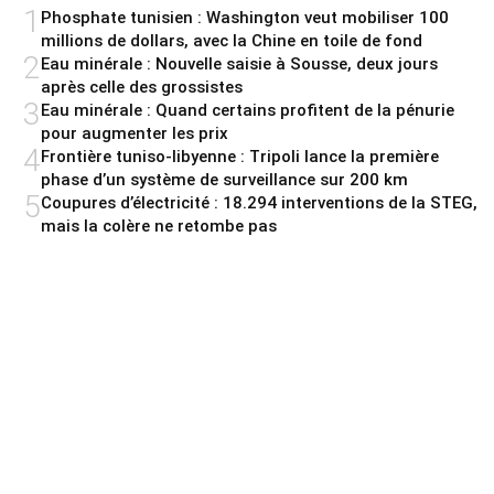
1
Phosphate tunisien : Washington veut mobiliser 100
millions de dollars, avec la Chine en toile de fond
2
Eau minérale : Nouvelle saisie à Sousse, deux jours
après celle des grossistes
3
Eau minérale : Quand certains profitent de la pénurie
pour augmenter les prix
4
Frontière tuniso-libyenne : Tripoli lance la première
phase d’un système de surveillance sur 200 km
5
Coupures d’électricité : 18.294 interventions de la STEG,
mais la colère ne retombe pas