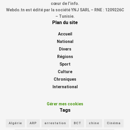
cœur de l’info.
Webdo.tn est édité par la société YNJ SARL – RNE : 1209226C
– Tunisie.
Plan du site
Accueil
National
Divers
Régions
Sport
Culture
Chroniques
International
Gérer mes cookies
Tags
Algérie
ARP
arrestation
BCT
chine
Cinéma