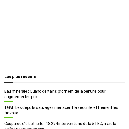
Les plus récents
Eau minérale : Quand certains profitent de la pénurie pour
augmenter les prix
TGM : Les dépôts sauvages menacent la sécurité et freinent les
travaux
Coupures d’électricité : 18.294 interventions de la STEG, mais la
colère ne retombe pas