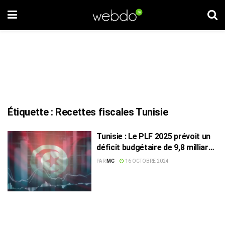
Étiquette :
Recettes fiscales Tunisie
Tunisie : Le PLF 2025 prévoit un
déficit budgétaire de 9,8 milliards
de dinars
PAR
MC
16 OCTOBRE 2024