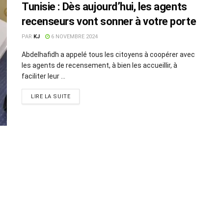
Tunisie : Dès aujourd’hui, les agents
recenseurs vont sonner à votre porte
PAR
KJ
6 NOVEMBRE 2024
Abdelhafidh a appelé tous les citoyens à coopérer avec
les agents de recensement, à bien les accueillir, à
faciliter leur ...
LIRE LA SUITE