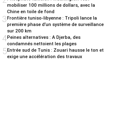
mobiliser 100 millions de dollars, avec la
Chine en toile de fond
3
Frontière tuniso-libyenne : Tripoli lance la
première phase d’un système de surveillance
sur 200 km
4
Peines alternatives : A Djerba, des
condamnés nettoient les plages
5
Entrée sud de Tunis : Zouari hausse le ton et
exige une accélération des travaux