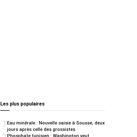
Les plus populaires
1
Eau minérale : Nouvelle saisie à Sousse, deux
jours après celle des grossistes
2
Phosphate tunisien : Washington veut