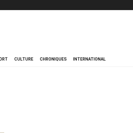
ORT
CULTURE
CHRONIQUES
INTERNATIONAL