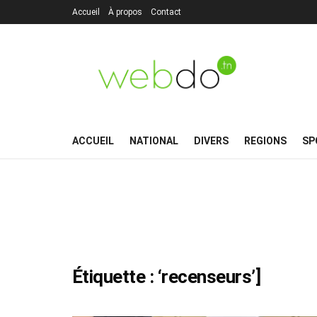
Accueil
À propos
Contact
ACCUEIL
NATIONAL
DIVERS
REGIONS
SP
Étiquette :
‘recenseurs’]