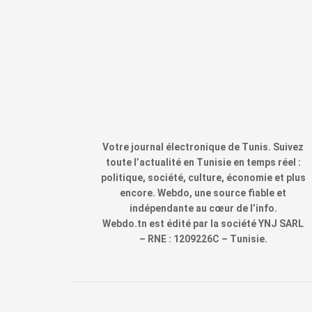
Votre journal électronique de Tunis. Suivez
toute l’actualité en Tunisie en temps réel :
politique, société, culture, économie et plus
encore. Webdo, une source fiable et
indépendante au cœur de l’info.
Webdo.tn est édité par la société YNJ SARL
– RNE : 1209226C – Tunisie.