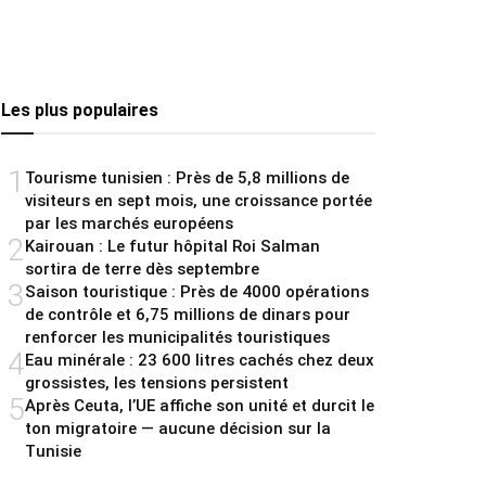
Les plus populaires
1
Tourisme tunisien : Près de 5,8 millions de
visiteurs en sept mois, une croissance portée
par les marchés européens
2
Kairouan : Le futur hôpital Roi Salman
sortira de terre dès septembre
3
Saison touristique : Près de 4000 opérations
de contrôle et 6,75 millions de dinars pour
renforcer les municipalités touristiques
4
Eau minérale : 23 600 litres cachés chez deux
grossistes, les tensions persistent
5
Après Ceuta, l’UE affiche son unité et durcit le
ton migratoire — aucune décision sur la
Tunisie