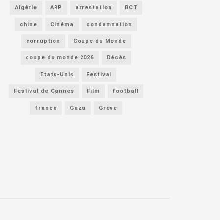
Algérie
ARP
arrestation
BCT
chine
Cinéma
condamnation
corruption
Coupe du Monde
coupe du monde 2026
Décès
Etats-Unis
Festival
Festival de Cannes
Film
football
france
Gaza
Grève