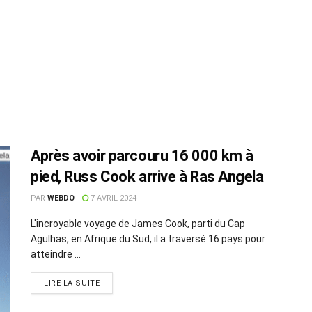
Après avoir parcouru 16 000 km à
pied, Russ Cook arrive à Ras Angela
PAR
WEBDO
7 AVRIL 2024
L'incroyable voyage de James Cook, parti du Cap
Agulhas, en Afrique du Sud, il a traversé 16 pays pour
atteindre ...
LIRE LA SUITE