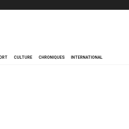
ORT
CULTURE
CHRONIQUES
INTERNATIONAL