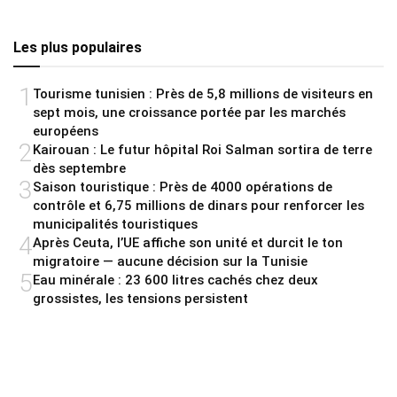
Les plus populaires
1
Tourisme tunisien : Près de 5,8 millions de visiteurs en
sept mois, une croissance portée par les marchés
européens
2
Kairouan : Le futur hôpital Roi Salman sortira de terre
dès septembre
3
Saison touristique : Près de 4000 opérations de
contrôle et 6,75 millions de dinars pour renforcer les
municipalités touristiques
4
Après Ceuta, l’UE affiche son unité et durcit le ton
migratoire — aucune décision sur la Tunisie
5
Eau minérale : 23 600 litres cachés chez deux
grossistes, les tensions persistent