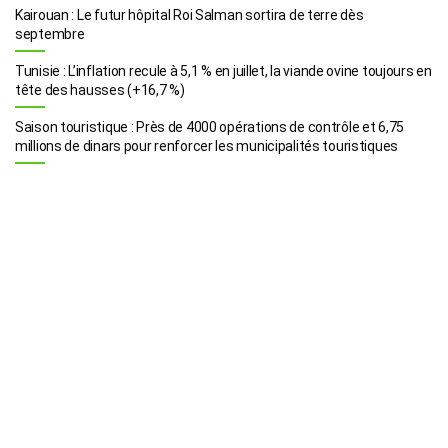
Kairouan : Le futur hôpital Roi Salman sortira de terre dès
septembre
Tunisie : L’inflation recule à 5,1 % en juillet, la viande ovine toujours en
tête des hausses (+16,7 %)
Saison touristique : Près de 4000 opérations de contrôle et 6,75
millions de dinars pour renforcer les municipalités touristiques