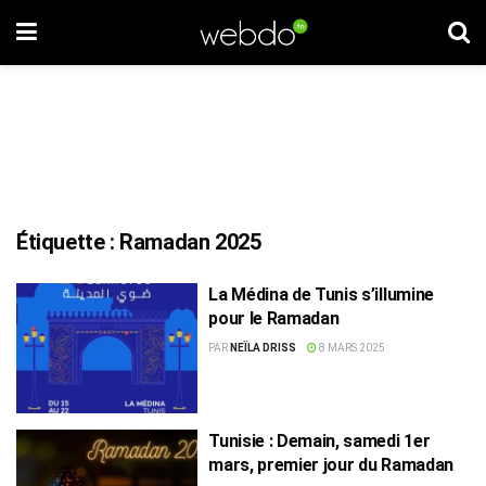
Étiquette :
Ramadan 2025
La Médina de Tunis s’illumine
pour le Ramadan
PAR
NEÏLA DRISS
8 MARS 2025
Tunisie : Demain, samedi 1er
mars, premier jour du Ramadan