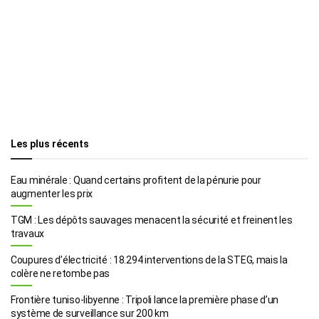
Les plus récents
Eau minérale : Quand certains profitent de la pénurie pour
augmenter les prix
TGM : Les dépôts sauvages menacent la sécurité et freinent les
travaux
Coupures d’électricité : 18.294 interventions de la STEG, mais la
colère ne retombe pas
Frontière tuniso-libyenne : Tripoli lance la première phase d’un
système de surveillance sur 200 km