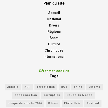
Plan du site
Accueil
National
Divers
Régions
Sport
Culture
Chroniques
International
Gérer mes cookies
Tags
Algérie
ARP
arrestation
BCT
chine
Cinéma
condamnation
corruption
Coupe du Monde
coupe du monde 2026
Décès
Etats-Unis
Festival