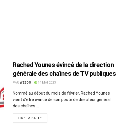
Rached Younes évincé de la direction
générale des chaînes de TV publiques
PAR
WEBDO
14 MAI 2023
Nommé au début du mois de février, Rached Younes
vient d’être évincé de son poste de directeur général
des chaînes ...
LIRE LA SUITE