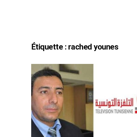
Étiquette :
rached younes