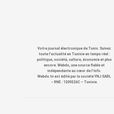
Votre journal électronique de Tunis. Suivez
toute l’actualité en Tunisie en temps réel :
politique, société, culture, économie et plus
encore. Webdo, une source fiable et
indépendante au cœur de l’info.
Webdo.tn est édité par la société YNJ SARL
– RNE : 1209226C – Tunisie.