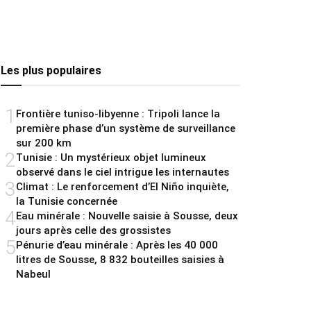
Les plus populaires
1
Frontière tuniso-libyenne : Tripoli lance la
première phase d’un système de surveillance
sur 200 km
2
Tunisie : Un mystérieux objet lumineux
observé dans le ciel intrigue les internautes
3
Climat : Le renforcement d’El Niño inquiète,
la Tunisie concernée
4
Eau minérale : Nouvelle saisie à Sousse, deux
jours après celle des grossistes
5
Pénurie d’eau minérale : Après les 40 000
litres de Sousse, 8 832 bouteilles saisies à
Nabeul