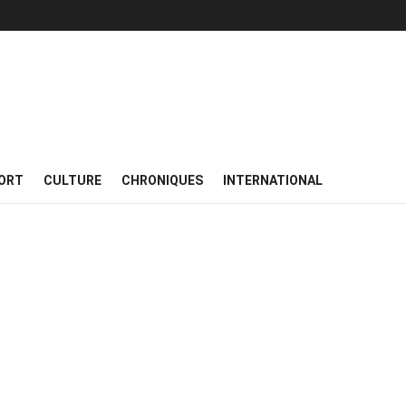
ORT
CULTURE
CHRONIQUES
INTERNATIONAL