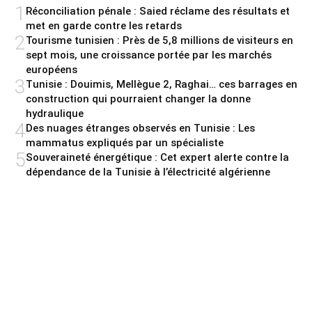
1
Réconciliation pénale : Saied réclame des résultats et
met en garde contre les retards
2
Tourisme tunisien : Près de 5,8 millions de visiteurs en
sept mois, une croissance portée par les marchés
européens
3
Tunisie : Douimis, Mellègue 2, Raghai… ces barrages en
construction qui pourraient changer la donne
hydraulique
4
Des nuages étranges observés en Tunisie : Les
mammatus expliqués par un spécialiste
5
Souveraineté énergétique : Cet expert alerte contre la
dépendance de la Tunisie à l’électricité algérienne