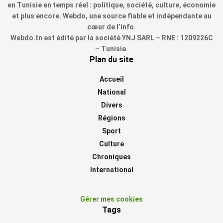
en Tunisie en temps réel : politique, société, culture, économie
et plus encore. Webdo, une source fiable et indépendante au
cœur de l’info.
Webdo.tn est édité par la société YNJ SARL – RNE : 1209226C
– Tunisie.
Plan du site
Accueil
National
Divers
Régions
Sport
Culture
Chroniques
International
Gérer mes cookies
Tags