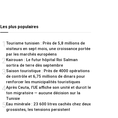
Les plus populaires
1
Tourisme tunisien : Près de 5,8 millions de
visiteurs en sept mois, une croissance portée
par les marchés européens
2
Kairouan : Le futur hôpital Roi Salman
sortira de terre dès septembre
3
Saison touristique : Près de 4000 opérations
de contrôle et 6,75 millions de dinars pour
renforcer les municipalités touristiques
4
Après Ceuta, l’UE affiche son unité et durcit le
ton migratoire — aucune décision sur la
Tunisie
5
Eau minérale : 23 600 litres cachés chez deux
grossistes, les tensions persistent