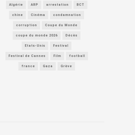
Algérie
ARP
arrestation
BCT
chine
Cinéma
condamnation
corruption
Coupe du Monde
coupe du monde 2026
Décès
Etats-Unis
Festival
Festival de Cannes
Film
football
france
Gaza
Grève