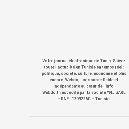
Votre journal électronique de Tunis. Suivez
toute l’actualité en Tunisie en temps réel :
politique, société, culture, économie et plus
encore. Webdo, une source fiable et
indépendante au cœur de l’info.
Webdo.tn est édité par la société YNJ SARL
– RNE : 1209226C – Tunisie.