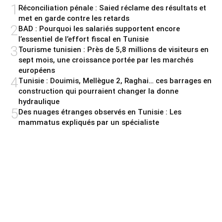
1
Réconciliation pénale : Saied réclame des résultats et
met en garde contre les retards
2
BAD : Pourquoi les salariés supportent encore
l’essentiel de l’effort fiscal en Tunisie
3
Tourisme tunisien : Près de 5,8 millions de visiteurs en
sept mois, une croissance portée par les marchés
européens
4
Tunisie : Douimis, Mellègue 2, Raghai… ces barrages en
construction qui pourraient changer la donne
hydraulique
5
Des nuages étranges observés en Tunisie : Les
mammatus expliqués par un spécialiste