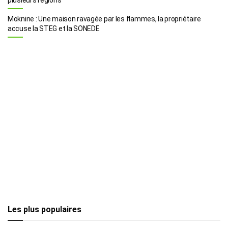
Moknine : Une maison ravagée par les flammes, la propriétaire
accuse la STEG et la SONEDE
Les plus populaires