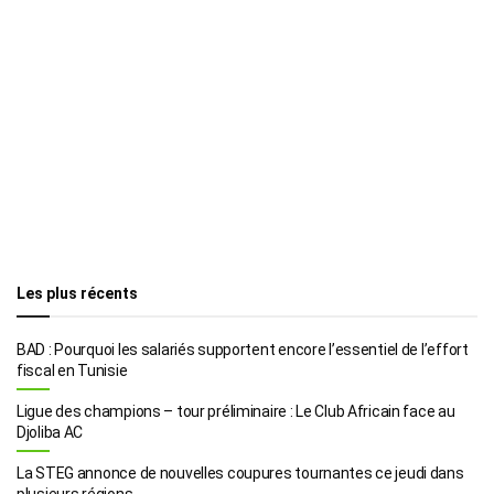
Les plus récents
BAD : Pourquoi les salariés supportent encore l’essentiel de l’effort
fiscal en Tunisie
Ligue des champions – tour préliminaire : Le Club Africain face au
Djoliba AC
La STEG annonce de nouvelles coupures tournantes ce jeudi dans
plusieurs régions