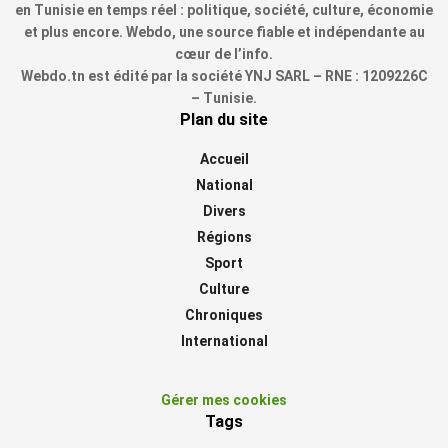
en Tunisie en temps réel : politique, société, culture, économie
et plus encore. Webdo, une source fiable et indépendante au
cœur de l’info.
Webdo.tn est édité par la société YNJ SARL – RNE : 1209226C
– Tunisie.
Plan du site
Accueil
National
Divers
Régions
Sport
Culture
Chroniques
International
Gérer mes cookies
Tags