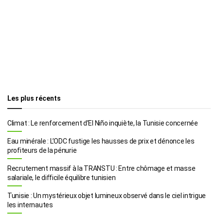
Les plus récents
Climat : Le renforcement d’El Niño inquiète, la Tunisie concernée
Eau minérale : L’ODC fustige les hausses de prix et dénonce les
profiteurs de la pénurie
Recrutement massif à la TRANSTU : Entre chômage et masse
salariale, le difficile équilibre tunisien
Tunisie : Un mystérieux objet lumineux observé dans le ciel intrigue
les internautes