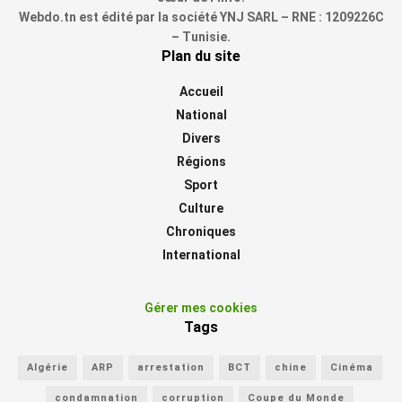
Webdo.tn est édité par la société YNJ SARL – RNE : 1209226C
– Tunisie.
Plan du site
Accueil
National
Divers
Régions
Sport
Culture
Chroniques
International
Gérer mes cookies
Tags
Algérie
ARP
arrestation
BCT
chine
Cinéma
condamnation
corruption
Coupe du Monde