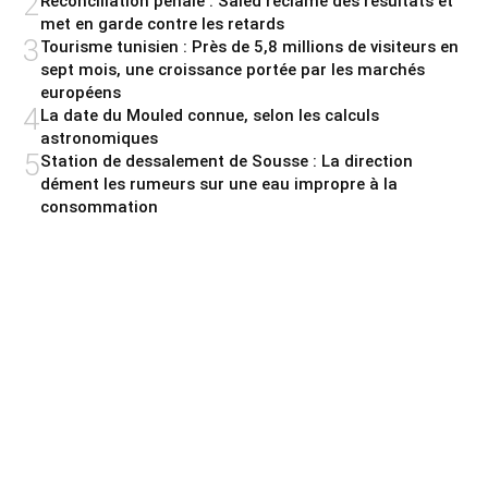
2
Réconciliation pénale : Saied réclame des résultats et
met en garde contre les retards
3
Tourisme tunisien : Près de 5,8 millions de visiteurs en
sept mois, une croissance portée par les marchés
européens
4
La date du Mouled connue, selon les calculs
astronomiques
5
Station de dessalement de Sousse : La direction
dément les rumeurs sur une eau impropre à la
consommation