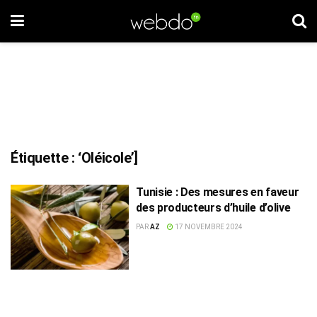
Étiquette :
‘Oléicole’]
Tunisie : Des mesures en faveur
des producteurs d’huile d’olive
PAR
AZ
17 NOVEMBRE 2024