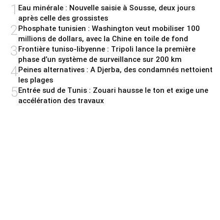
1
Eau minérale : Nouvelle saisie à Sousse, deux jours
après celle des grossistes
2
Phosphate tunisien : Washington veut mobiliser 100
millions de dollars, avec la Chine en toile de fond
3
Frontière tuniso-libyenne : Tripoli lance la première
phase d’un système de surveillance sur 200 km
4
Peines alternatives : A Djerba, des condamnés nettoient
les plages
5
Entrée sud de Tunis : Zouari hausse le ton et exige une
accélération des travaux