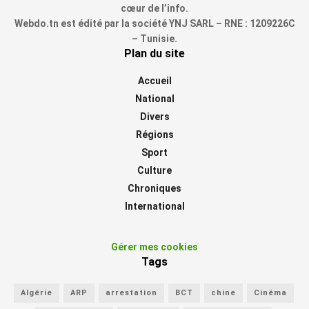
cœur de l’info.
Webdo.tn est édité par la société YNJ SARL – RNE : 1209226C
– Tunisie.
Plan du site
Accueil
National
Divers
Régions
Sport
Culture
Chroniques
International
Gérer mes cookies
Tags
Algérie
ARP
arrestation
BCT
chine
Cinéma