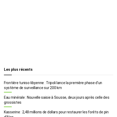
Les plus récents
Frontière tuniso-libyenne : Tripoli lance la première phase d’un
système de surveillance sur 200 km
Eau minérale : Nouvelle saisie à Sousse, deux jours après celle des
grossistes
Kasserine : 2,48 millions de dollars pour restaurer les forêts de pin
d’Alep