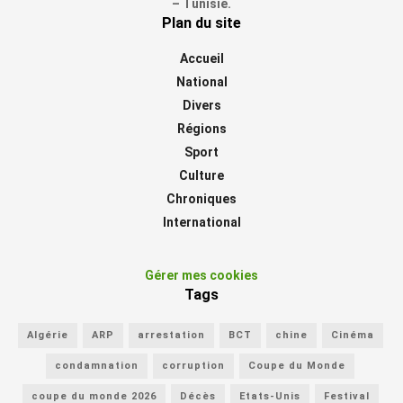
– Tunisie.
Plan du site
Accueil
National
Divers
Régions
Sport
Culture
Chroniques
International
Gérer mes cookies
Tags
Algérie
ARP
arrestation
BCT
chine
Cinéma
condamnation
corruption
Coupe du Monde
coupe du monde 2026
Décès
Etats-Unis
Festival