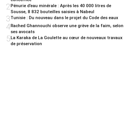
2
Pénurie d’eau minérale : Après les 40 000 litres de
Sousse, 8 832 bouteilles saisies à Nabeul
3
Tunisie : Du nouveau dans le projet du Code des eaux
4
Rached Ghannouchi observe une grève de la faim, selon
ses avocats
5
La Karaka de La Goulette au cœur de nouveaux travaux
de préservation