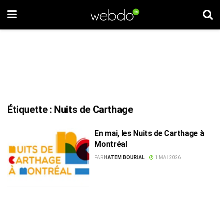
Étiquette :
Nuits de Carthage
En mai, les Nuits de Carthage à
Montréal
PAR
HATEM BOURIAL
1 MAI 2026