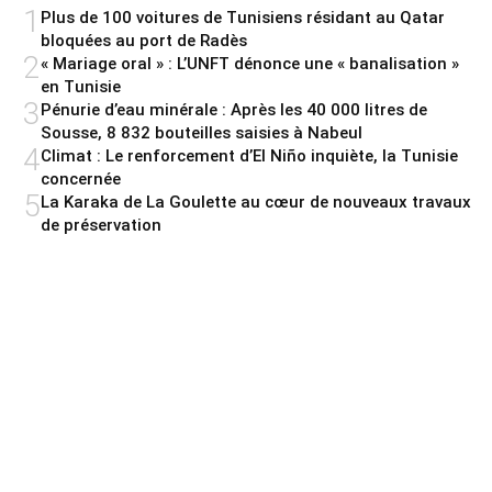
1
Plus de 100 voitures de Tunisiens résidant au Qatar
bloquées au port de Radès
2
« Mariage oral » : L’UNFT dénonce une « banalisation »
en Tunisie
3
Pénurie d’eau minérale : Après les 40 000 litres de
Sousse, 8 832 bouteilles saisies à Nabeul
4
Climat : Le renforcement d’El Niño inquiète, la Tunisie
concernée
5
La Karaka de La Goulette au cœur de nouveaux travaux
de préservation