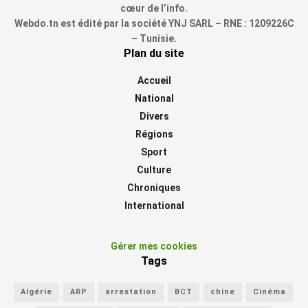
cœur de l’info.
Webdo.tn est édité par la société YNJ SARL – RNE : 1209226C
– Tunisie.
Plan du site
Accueil
National
Divers
Régions
Sport
Culture
Chroniques
International
Gérer mes cookies
Tags
Algérie
ARP
arrestation
BCT
chine
Cinéma