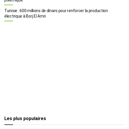
Tunisie : 600 millions de dinars pour renforcer la production
électrique à Borj El Amri
Les plus populaires