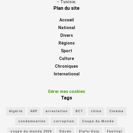
– Tunisie.
Plan du site
Accueil
National
Divers
Régions
Sport
Culture
Chroniques
International
Gérer mes cookies
Tags
Algérie
ARP
arrestation
BCT
chine
Cinéma
condamnation
corruption
Coupe du Monde
coupe du monde 2026
Décès
Etats-Unis
Festival