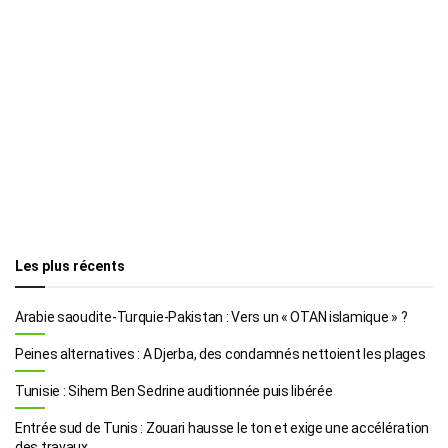
Les plus récents
Arabie saoudite-Turquie-Pakistan : Vers un « OTAN islamique » ?
Peines alternatives : A Djerba, des condamnés nettoient les plages
Tunisie : Sihem Ben Sedrine auditionnée puis libérée
Entrée sud de Tunis : Zouari hausse le ton et exige une accélération
des travaux