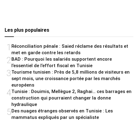
Les plus populaires
1
Réconciliation pénale : Saied réclame des résultats et
met en garde contre les retards
2
BAD : Pourquoi les salariés supportent encore
l’essentiel de l’effort fiscal en Tunisie
3
Tourisme tunisien : Près de 5,8 millions de visiteurs en
sept mois, une croissance portée par les marchés
européens
4
Tunisie : Douimis, Mellègue 2, Raghai… ces barrages en
construction qui pourraient changer la donne
hydraulique
5
Des nuages étranges observés en Tunisie : Les
mammatus expliqués par un spécialiste