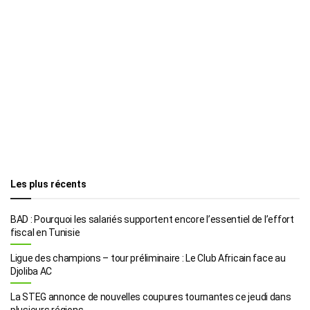
Les plus récents
BAD : Pourquoi les salariés supportent encore l’essentiel de l’effort
fiscal en Tunisie
Ligue des champions – tour préliminaire : Le Club Africain face au
Djoliba AC
La STEG annonce de nouvelles coupures tournantes ce jeudi dans
plusieurs régions