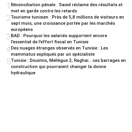
1
Réconciliation pénale : Saied réclame des résultats et
met en garde contre les retards
2
Tourisme tunisien : Près de 5,8 millions de visiteurs en
sept mois, une croissance portée par les marchés
européens
3
BAD : Pourquoi les salariés supportent encore
l’essentiel de l’effort fiscal en Tunisie
4
Des nuages étranges observés en Tunisie : Les
mammatus expliqués par un spécialiste
5
Tunisie : Douimis, Mellègue 2, Raghai… ces barrages en
construction qui pourraient changer la donne
hydraulique