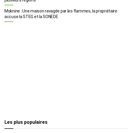
Moknine : Une maison ravagée par les flammes, la propriétaire
accuse la STEG et la SONEDE
Les plus populaires