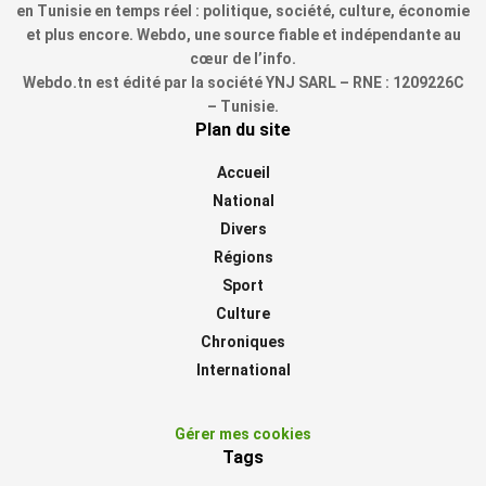
en Tunisie en temps réel : politique, société, culture, économie
et plus encore. Webdo, une source fiable et indépendante au
cœur de l’info.
Webdo.tn est édité par la société YNJ SARL – RNE : 1209226C
– Tunisie.
Plan du site
Accueil
National
Divers
Régions
Sport
Culture
Chroniques
International
Gérer mes cookies
Tags