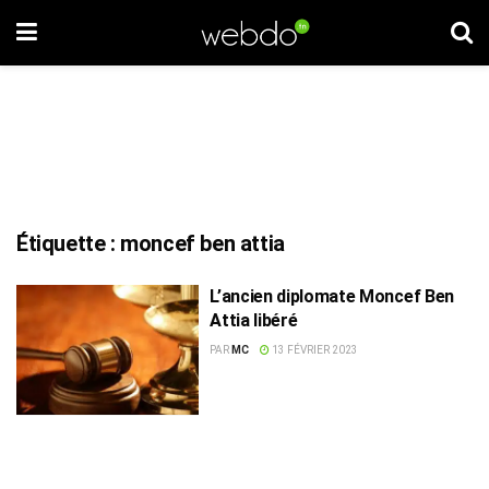
Étiquette :
moncef ben attia
L’ancien diplomate Moncef Ben
Attia libéré
PAR
MC
13 FÉVRIER 2023