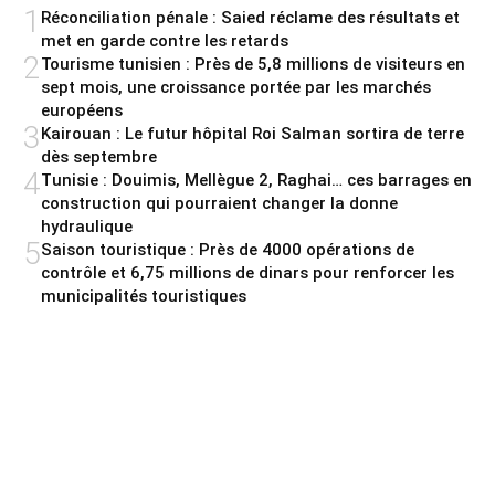
1
Réconciliation pénale : Saied réclame des résultats et
met en garde contre les retards
2
Tourisme tunisien : Près de 5,8 millions de visiteurs en
sept mois, une croissance portée par les marchés
européens
3
Kairouan : Le futur hôpital Roi Salman sortira de terre
dès septembre
4
Tunisie : Douimis, Mellègue 2, Raghai… ces barrages en
construction qui pourraient changer la donne
hydraulique
5
Saison touristique : Près de 4000 opérations de
contrôle et 6,75 millions de dinars pour renforcer les
municipalités touristiques