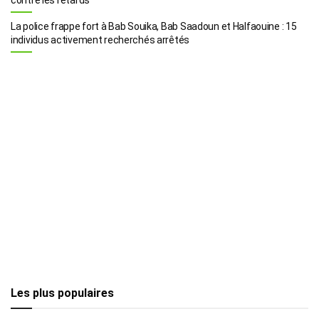
La police frappe fort à Bab Souika, Bab Saadoun et Halfaouine : 15
individus activement recherchés arrêtés
Les plus populaires