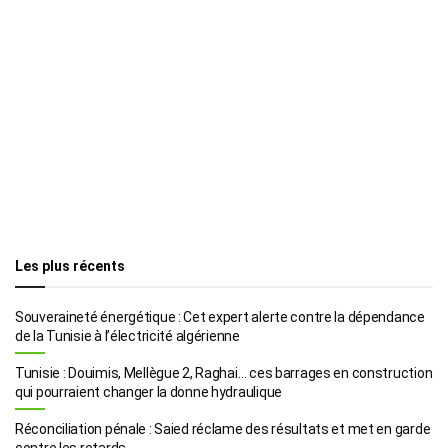
Les plus récents
Souveraineté énergétique : Cet expert alerte contre la dépendance
de la Tunisie à l’électricité algérienne
Tunisie : Douimis, Mellègue 2, Raghai… ces barrages en construction
qui pourraient changer la donne hydraulique
Réconciliation pénale : Saied réclame des résultats et met en garde
contre les retards