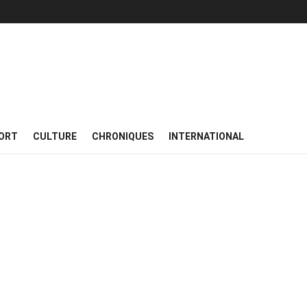
ORT
CULTURE
CHRONIQUES
INTERNATIONAL