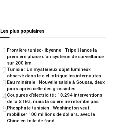
Les plus populaires
1
Frontière tuniso-libyenne : Tripoli lance la
première phase d’un système de surveillance
sur 200 km
2
Tunisie : Un mystérieux objet lumineux
observé dans le ciel intrigue les internautes
3
Eau minérale : Nouvelle saisie à Sousse, deux
jours après celle des grossistes
4
Coupures d’électricité : 18.294 interventions
de la STEG, mais la colère ne retombe pas
5
Phosphate tunisien : Washington veut
mobiliser 100 millions de dollars, avec la
Chine en toile de fond