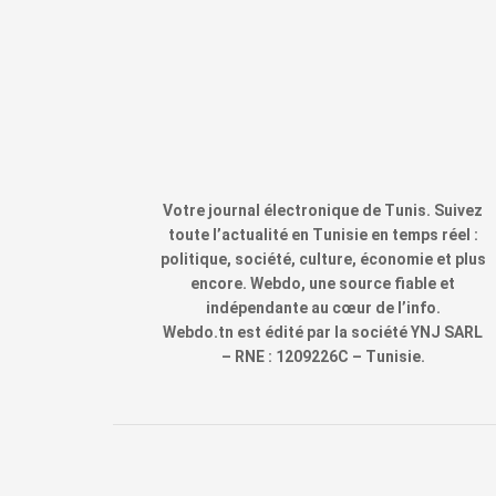
Votre journal électronique de Tunis. Suivez
toute l’actualité en Tunisie en temps réel :
politique, société, culture, économie et plus
encore. Webdo, une source fiable et
indépendante au cœur de l’info.
Webdo.tn est édité par la société YNJ SARL
– RNE : 1209226C – Tunisie.