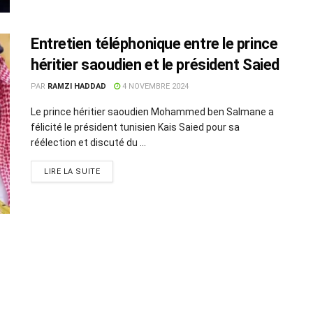
Entretien téléphonique entre le prince
héritier saoudien et le président Saied
PAR
RAMZI HADDAD
4 NOVEMBRE 2024
Le prince héritier saoudien Mohammed ben Salmane a
félicité le président tunisien Kais Saied pour sa
réélection et discuté du ...
LIRE LA SUITE