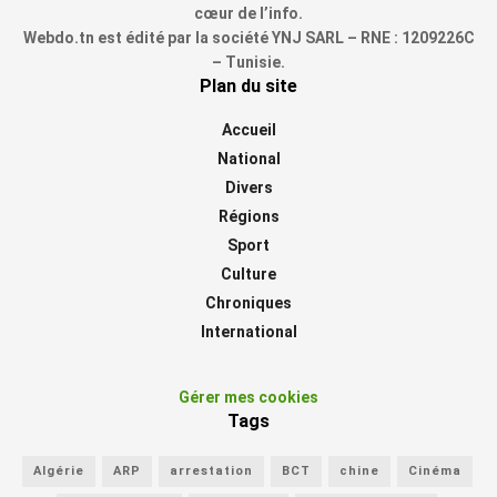
cœur de l’info.
Webdo.tn est édité par la société YNJ SARL – RNE : 1209226C
– Tunisie.
Plan du site
Accueil
National
Divers
Régions
Sport
Culture
Chroniques
International
Gérer mes cookies
Tags
Algérie
ARP
arrestation
BCT
chine
Cinéma