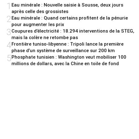
1
Eau minérale : Nouvelle saisie à Sousse, deux jours
après celle des grossistes
2
Eau minérale : Quand certains profitent de la pénurie
pour augmenter les prix
3
Coupures d’électricité : 18.294 interventions de la STEG,
mais la colère ne retombe pas
4
Frontière tuniso-libyenne : Tripoli lance la première
phase d’un système de surveillance sur 200 km
5
Phosphate tunisien : Washington veut mobiliser 100
millions de dollars, avec la Chine en toile de fond