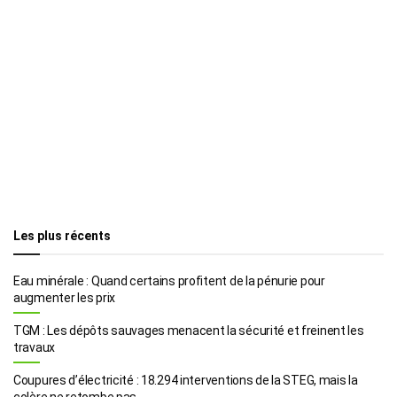
Les plus récents
Eau minérale : Quand certains profitent de la pénurie pour
augmenter les prix
TGM : Les dépôts sauvages menacent la sécurité et freinent les
travaux
Coupures d’électricité : 18.294 interventions de la STEG, mais la
colère ne retombe pas