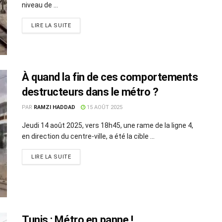
niveau de ...
LIRE LA SUITE
À quand la fin de ces comportements
destructeurs dans le métro ?
PAR
RAMZI HADDAD
15 AOÛT 2025
Jeudi 14 août 2025, vers 18h45, une rame de la ligne 4,
en direction du centre-ville, a été la cible ...
LIRE LA SUITE
Tunis : Métro en panne !