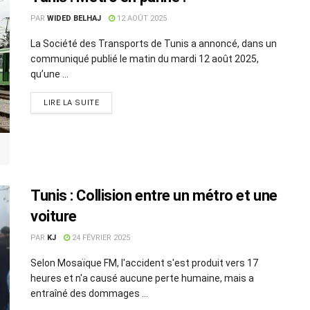
PAR
WIDED BELHAJ
12 AOÛT 2025
La Société des Transports de Tunis a annoncé, dans un
communiqué publié le matin du mardi 12 août 2025,
qu’une ...
LIRE LA SUITE
Tunis : Collision entre un métro et une
voiture
PAR
KJ
24 FÉVRIER 2025
Selon Mosaïque FM, l'accident s'est produit vers 17
heures et n'a causé aucune perte humaine, mais a
entraîné des dommages ...