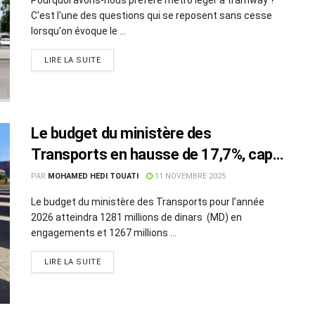
C'est l'une des questions qui se reposent sans cesse
lorsqu'on évoque le ...
LIRE LA SUITE
Le budget du ministère des
Transports en hausse de 17,7%, cap
sur la modernisation du réseau
PAR
MOHAMED HEDI TOUATI
11 NOVEMBRE 2025
Le budget du ministère des Transports pour l’année
2026 atteindra 1281 millions de dinars (MD) en
engagements et 1267 millions ...
LIRE LA SUITE