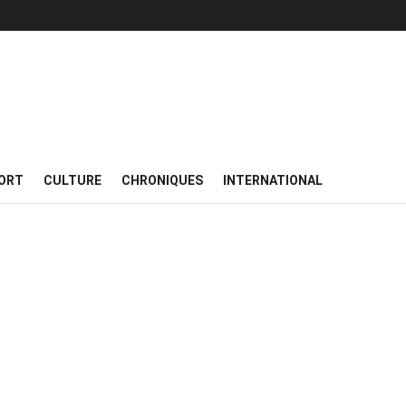
ORT
CULTURE
CHRONIQUES
INTERNATIONAL