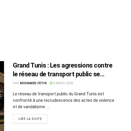
Grand Tunis : Les agressions contre
le réseau de transport public se
multiplient
PAR
MOHAMED FETHI
6 MARS 2026
Le réseau de transport public du Grand Tunis est
confronté à une recrudescence des actes de violence
et de vandalisme. ...
LIRE LA SUITE