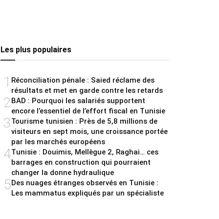
Les plus populaires
1
Réconciliation pénale : Saied réclame des
résultats et met en garde contre les retards
2
BAD : Pourquoi les salariés supportent
encore l’essentiel de l’effort fiscal en Tunisie
3
Tourisme tunisien : Près de 5,8 millions de
visiteurs en sept mois, une croissance portée
par les marchés européens
4
Tunisie : Douimis, Mellègue 2, Raghai… ces
barrages en construction qui pourraient
changer la donne hydraulique
5
Des nuages étranges observés en Tunisie :
Les mammatus expliqués par un spécialiste