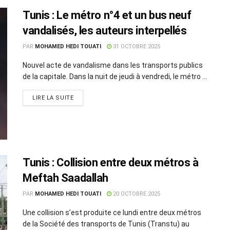
Tunis : Le métro n°4 et un bus neuf
vandalisés, les auteurs interpellés
PAR
MOHAMED HEDI TOUATI
31 OCTOBRE 2025
Nouvel acte de vandalisme dans les transports publics
de la capitale. Dans la nuit de jeudi à vendredi, le métro ...
LIRE LA SUITE
Tunis : Collision entre deux métros à
Meftah Saadallah
PAR
MOHAMED HEDI TOUATI
20 OCTOBRE 2025
Une collision s’est produite ce lundi entre deux métros
de la Société des transports de Tunis (Transtu) au