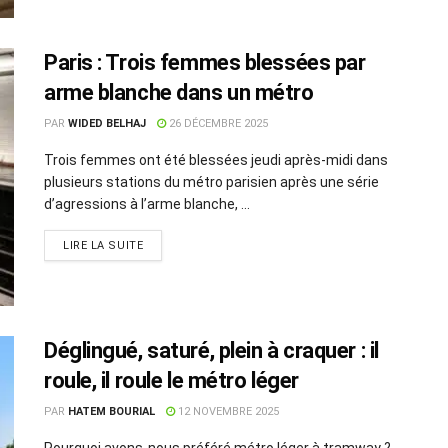
Paris : Trois femmes blessées par
arme blanche dans un métro
PAR
WIDED BELHAJ
26 DÉCEMBRE 2025
Trois femmes ont été blessées jeudi après-midi dans
plusieurs stations du métro parisien après une série
d’agressions à l’arme blanche, ...
LIRE LA SUITE
Déglingué, saturé, plein à craquer : il
roule, il roule le métro léger
PAR
HATEM BOURIAL
12 NOVEMBRE 2025
Pourquoi avons-nous préféré métro léger à tramway ?