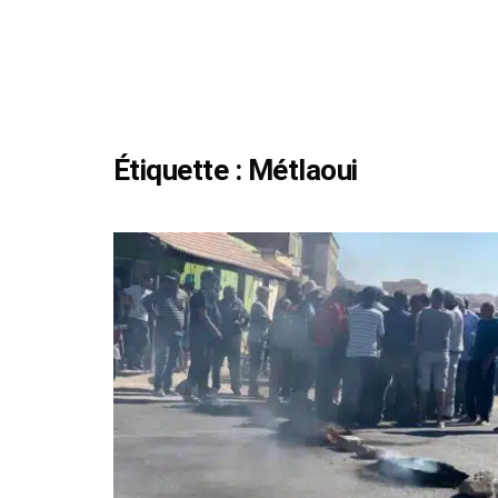
Étiquette :
Métlaoui