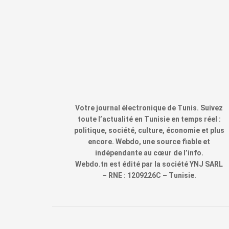
Votre journal électronique de Tunis. Suivez
toute l’actualité en Tunisie en temps réel :
politique, société, culture, économie et plus
encore. Webdo, une source fiable et
indépendante au cœur de l’info.
Webdo.tn est édité par la société YNJ SARL
– RNE : 1209226C – Tunisie.