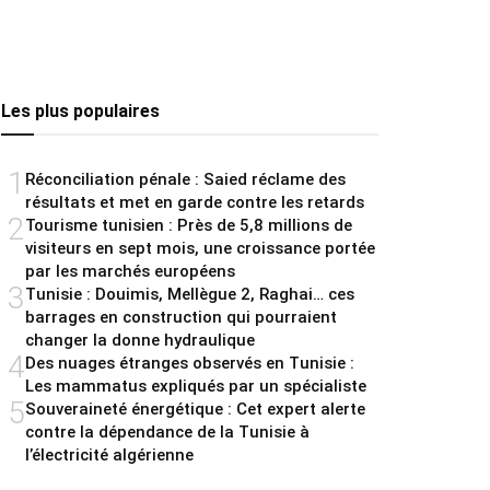
Les plus populaires
1
Réconciliation pénale : Saied réclame des
résultats et met en garde contre les retards
2
Tourisme tunisien : Près de 5,8 millions de
visiteurs en sept mois, une croissance portée
par les marchés européens
3
Tunisie : Douimis, Mellègue 2, Raghai… ces
barrages en construction qui pourraient
changer la donne hydraulique
4
Des nuages étranges observés en Tunisie :
Les mammatus expliqués par un spécialiste
5
Souveraineté énergétique : Cet expert alerte
contre la dépendance de la Tunisie à
l’électricité algérienne