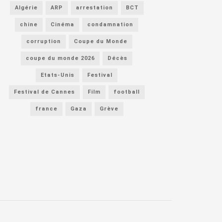
Algérie
ARP
arrestation
BCT
chine
Cinéma
condamnation
corruption
Coupe du Monde
coupe du monde 2026
Décès
Etats-Unis
Festival
Festival de Cannes
Film
football
france
Gaza
Grève