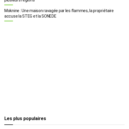
Moknine : Une maison ravagée par les flammes, la propriétaire
accuse la STEG et la SONEDE
Les plus populaires