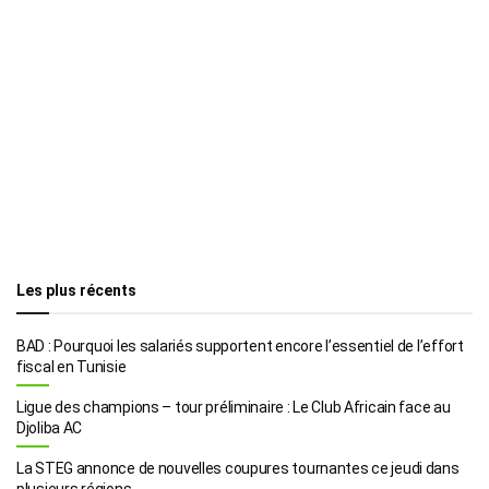
Les plus récents
BAD : Pourquoi les salariés supportent encore l’essentiel de l’effort
fiscal en Tunisie
Ligue des champions – tour préliminaire : Le Club Africain face au
Djoliba AC
La STEG annonce de nouvelles coupures tournantes ce jeudi dans
plusieurs régions