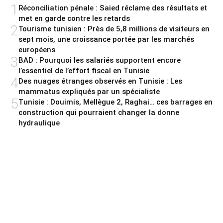
1
Réconciliation pénale : Saied réclame des résultats et
met en garde contre les retards
2
Tourisme tunisien : Près de 5,8 millions de visiteurs en
sept mois, une croissance portée par les marchés
européens
3
BAD : Pourquoi les salariés supportent encore
l’essentiel de l’effort fiscal en Tunisie
4
Des nuages étranges observés en Tunisie : Les
mammatus expliqués par un spécialiste
5
Tunisie : Douimis, Mellègue 2, Raghai… ces barrages en
construction qui pourraient changer la donne
hydraulique