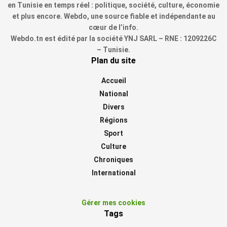
en Tunisie en temps réel : politique, société, culture, économie
et plus encore. Webdo, une source fiable et indépendante au
cœur de l’info.
Webdo.tn est édité par la société YNJ SARL – RNE : 1209226C
– Tunisie.
Plan du site
Accueil
National
Divers
Régions
Sport
Culture
Chroniques
International
Gérer mes cookies
Tags