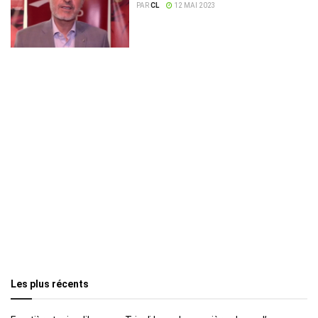
PAR
CL
12 MAI 2023
Les plus récents