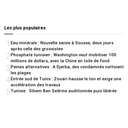
Les plus populaires
1
Eau minérale : Nouvelle saisie à Sousse, deux jours
après celle des grossistes
2
Phosphate tunisien : Washington veut mobiliser 100
millions de dollars, avec la Chine en toile de fond
3
Peines alternatives : A Djerba, des condamnés nettoient
les plages
4
Entrée sud de Tunis : Zouari hausse le ton et exige une
accélération des travaux
5
Tunisie : Sihem Ben Sedrine auditionnée puis libérée