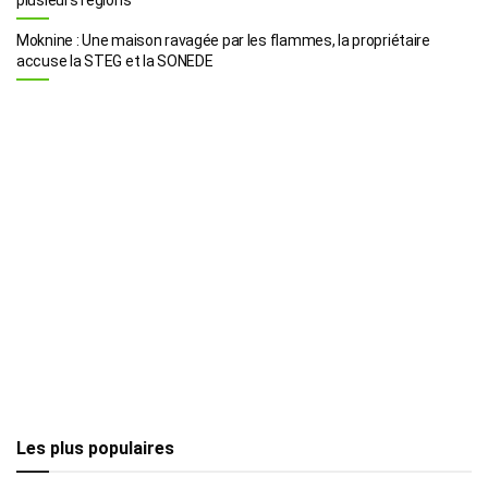
Moknine : Une maison ravagée par les flammes, la propriétaire
accuse la STEG et la SONEDE
Les plus populaires