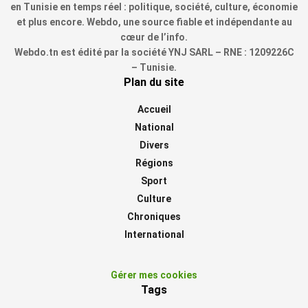
en Tunisie en temps réel : politique, société, culture, économie
et plus encore. Webdo, une source fiable et indépendante au
cœur de l’info.
Webdo.tn est édité par la société YNJ SARL – RNE : 1209226C
– Tunisie.
Plan du site
Accueil
National
Divers
Régions
Sport
Culture
Chroniques
International
Gérer mes cookies
Tags