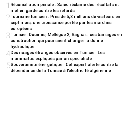
1
Réconciliation pénale : Saied réclame des résultats et
met en garde contre les retards
2
Tourisme tunisien : Près de 5,8 millions de visiteurs en
sept mois, une croissance portée par les marchés
européens
3
Tunisie : Douimis, Mellègue 2, Raghai… ces barrages en
construction qui pourraient changer la donne
hydraulique
4
Des nuages étranges observés en Tunisie : Les
mammatus expliqués par un spécialiste
5
Souveraineté énergétique : Cet expert alerte contre la
dépendance de la Tunisie à l’électricité algérienne