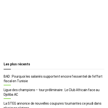
Les plus récents
BAD : Pourquoi les salariés supportent encore l’essentiel de l’effort
fiscal en Tunisie
Ligue des champions – tour préliminaire : Le Club Africain face au
Djoliba AC
La STEG annonce de nouvelles coupures tournantes ce jeudi dans
plusieurs régions