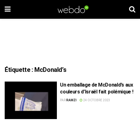
Étiquette :
McDonald’s
Un emballage de McDonald’s aux
couleurs d’Israël fait polémique !
PAR
RAMZI
24 OCTOBRE 2023