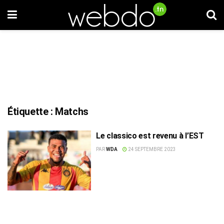
Étiquette :
Matchs
Le classico est revenu à l’EST
PAR
WDA
24 SEPTEMBRE 2023