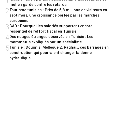
1
met en garde contre les retards
2
Tourisme tunisien : Près de 5,8 millions de visiteurs en
sept mois, une croissance portée par les marchés
européens
3
BAD : Pourquoi les salariés supportent encore
l’essentiel de l’effort fiscal en Tunisie
4
Des nuages étranges observés en Tunisie : Les
mammatus expliqués par un spécialiste
5
Tunisie : Douimis, Mellègue 2, Raghai… ces barrages en
construction qui pourraient changer la donne
hydraulique