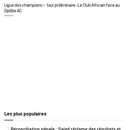
Ligue des champions – tour préliminaire : Le Club Africain face au
Djoliba AC
Les plus populaires
Réconciliation pénale : Saied réclame des résultats et