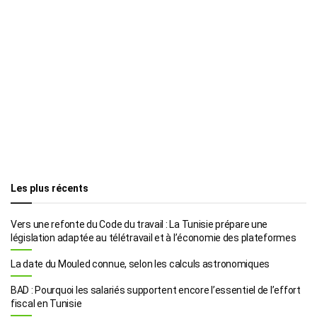
Les plus récents
Vers une refonte du Code du travail : La Tunisie prépare une
législation adaptée au télétravail et à l’économie des plateformes
La date du Mouled connue, selon les calculs astronomiques
BAD : Pourquoi les salariés supportent encore l’essentiel de l’effort
fiscal en Tunisie