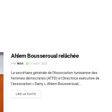
Ahlem Bousseroual relâchée
PAR
WDA
27 AOÛT 2023
La secrétaire générale de l’Association tunisienne des
femmes démocrates (ATFD) et Directrice exécutive de
l’association « Damj », Ahlem Bousseroual, ...
LIRE LA SUITE