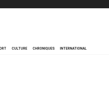
ORT
CULTURE
CHRONIQUES
INTERNATIONAL