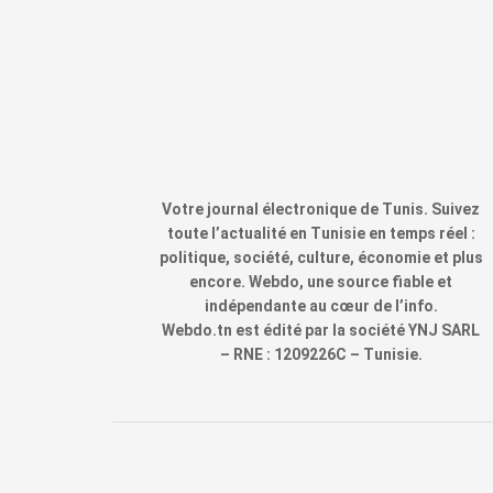
Votre journal électronique de Tunis. Suivez
toute l’actualité en Tunisie en temps réel :
politique, société, culture, économie et plus
encore. Webdo, une source fiable et
indépendante au cœur de l’info.
Webdo.tn est édité par la société YNJ SARL
– RNE : 1209226C – Tunisie.