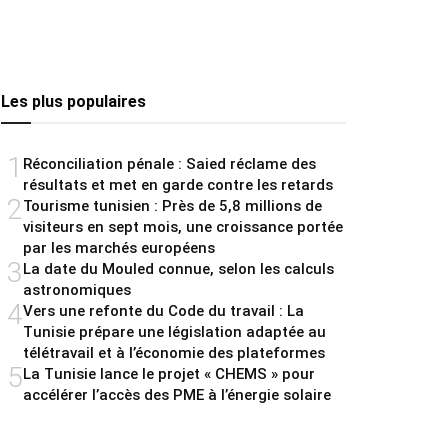
Les plus populaires
1
Réconciliation pénale : Saied réclame des
résultats et met en garde contre les retards
2
Tourisme tunisien : Près de 5,8 millions de
visiteurs en sept mois, une croissance portée
par les marchés européens
3
La date du Mouled connue, selon les calculs
astronomiques
4
Vers une refonte du Code du travail : La
Tunisie prépare une législation adaptée au
télétravail et à l’économie des plateformes
5
La Tunisie lance le projet « CHEMS » pour
accélérer l’accès des PME à l’énergie solaire