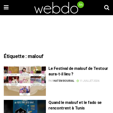
Étiquette :
malouf
Le Festival de malouf de Testour
aura-t-il lieu ?
PAR
HATEM BOURIAL
11 JUILLET 2026
Quand le malouf et le fado se
rencontrent à Tunis