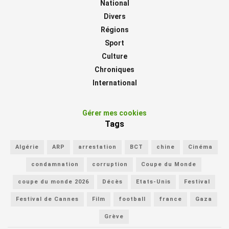
National
Divers
Régions
Sport
Culture
Chroniques
International
Gérer mes cookies
Tags
Algérie
ARP
arrestation
BCT
chine
Cinéma
condamnation
corruption
Coupe du Monde
coupe du monde 2026
Décès
Etats-Unis
Festival
Festival de Cannes
Film
football
france
Gaza
Grève