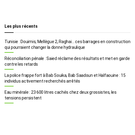
Les plus récents
Tunisie : Douimis, Mellègue 2, Raghai… ces barrages en construction
qui pourraient changer la donne hydraulique
Réconciliation pénale : Saied réclame des résultats et met en garde
contre les retards
La police frappe fort à Bab Souika, Bab Saadoun et Halfaouine : 15
individus activement recherchés arrêtés
Eau minérale : 23 600 litres cachés chez deux grossistes, les
tensions persistent