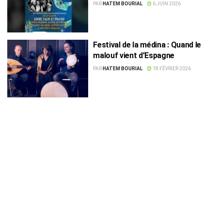
PAR
HATEM BOURIAL
6 JUIN 2026
Festival de la médina : Quand le
malouf vient d’Espagne
PAR
HATEM BOURIAL
18 FÉVRIER 2026