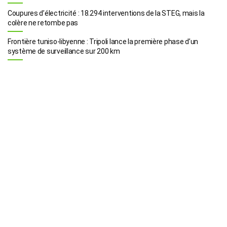
Coupures d’électricité : 18.294 interventions de la STEG, mais la
colère ne retombe pas
Frontière tuniso-libyenne : Tripoli lance la première phase d’un
système de surveillance sur 200 km