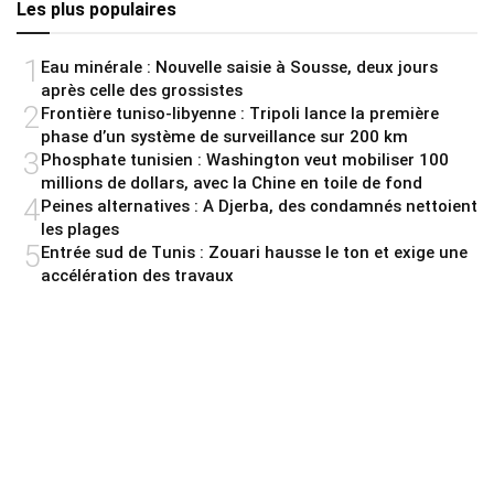
Les plus populaires
1
Eau minérale : Nouvelle saisie à Sousse, deux jours
après celle des grossistes
2
Frontière tuniso-libyenne : Tripoli lance la première
phase d’un système de surveillance sur 200 km
3
Phosphate tunisien : Washington veut mobiliser 100
millions de dollars, avec la Chine en toile de fond
4
Peines alternatives : A Djerba, des condamnés nettoient
les plages
5
Entrée sud de Tunis : Zouari hausse le ton et exige une
accélération des travaux