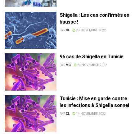
Shigella : Les cas confirmés en
hausse !
PAR
CL
28 NOVEMBRE 2022
96 cas de Shigella en Tunisie
PAR
MC
24 NOVEMBRE 2022
Tunisie : Mise en garde contre
les infections à Shigella sonnei
PAR
CL
14 NOVEMBRE 2022