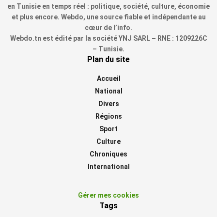
en Tunisie en temps réel : politique, société, culture, économie
et plus encore. Webdo, une source fiable et indépendante au
cœur de l’info.
Webdo.tn est édité par la société YNJ SARL – RNE : 1209226C
– Tunisie.
Plan du site
Accueil
National
Divers
Régions
Sport
Culture
Chroniques
International
Gérer mes cookies
Tags