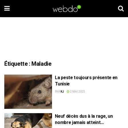
Étiquette :
Maladie
La peste toujours présente en
Tunisie
PAR
KJ
2 MAI 2025
Neuf décès dus à la rage, un
nombre jamais atteint