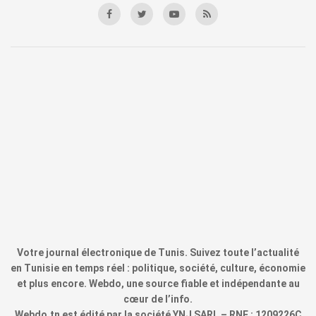
Votre journal électronique de Tunis. Suivez toute l’actualité
en Tunisie en temps réel : politique, société, culture, économie
et plus encore. Webdo, une source fiable et indépendante au
cœur de l’info.
Webdo.tn est édité par la société YNJ SARL – RNE : 1209226C