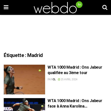
Étiquette :
Madrid
WTA 1000 Madrid : Ons Jabeur
qualifiée au 3ème tour
PAR
CL
25 AVRIL 2024
WTA 1000 Madrid : Ons Jabeur
face à Anna Karolina