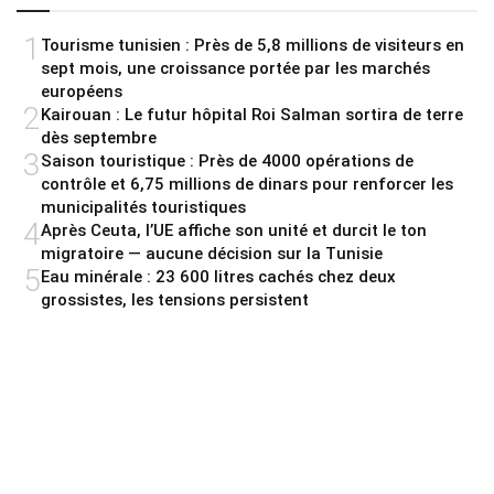
1
Tourisme tunisien : Près de 5,8 millions de visiteurs en
sept mois, une croissance portée par les marchés
européens
2
Kairouan : Le futur hôpital Roi Salman sortira de terre
dès septembre
3
Saison touristique : Près de 4000 opérations de
contrôle et 6,75 millions de dinars pour renforcer les
municipalités touristiques
4
Après Ceuta, l’UE affiche son unité et durcit le ton
migratoire — aucune décision sur la Tunisie
5
Eau minérale : 23 600 litres cachés chez deux
grossistes, les tensions persistent