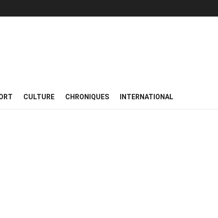
ORT
CULTURE
CHRONIQUES
INTERNATIONAL