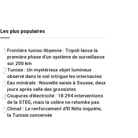
Les plus populaires
1
Frontière tuniso-libyenne : Tripoli lance la
première phase d’un système de surveillance
sur 200 km
2
Tunisie : Un mystérieux objet lumineux
observé dans le ciel intrigue les internautes
3
Eau minérale : Nouvelle saisie à Sousse, deux
jours après celle des grossistes
4
Coupures d’électricité : 18.294 interventions
de la STEG, mais la colère ne retombe pas
5
Climat : Le renforcement d’El Niño inquiète,
la Tunisie concernée