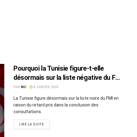
Pourquoi la Tunisie figure-t-elle
désormais sur la liste négative du FMI
?
PAR
MC
8 JANVIER 2024
La Tunisie figure désormais sur la liste noire du FMI en
raison du retard pris dans la conclusion des
consultations.
LIRE LA SUITE