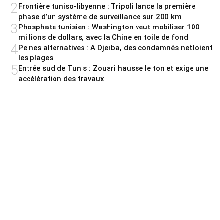
2
Frontière tuniso-libyenne : Tripoli lance la première
phase d’un système de surveillance sur 200 km
3
Phosphate tunisien : Washington veut mobiliser 100
millions de dollars, avec la Chine en toile de fond
4
Peines alternatives : A Djerba, des condamnés nettoient
les plages
5
Entrée sud de Tunis : Zouari hausse le ton et exige une
accélération des travaux