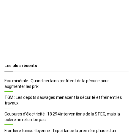
Les plus récents
Eau minérale : Quand certains profitent de la pénurie pour
augmenter les prix
TGM : Les dépôts sauvages menacent la sécurité et freinent les
travaux
Coupures d’électricité : 18.294 interventions de la STEG, mais la
colère ne retombe pas
Frontière tuniso-libyenne : Tripoli lance la première phase d’un