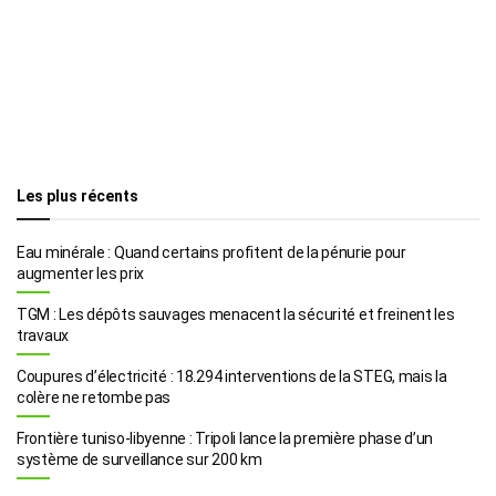
Les plus récents
Eau minérale : Quand certains profitent de la pénurie pour
augmenter les prix
TGM : Les dépôts sauvages menacent la sécurité et freinent les
travaux
Coupures d’électricité : 18.294 interventions de la STEG, mais la
colère ne retombe pas
Frontière tuniso-libyenne : Tripoli lance la première phase d’un
système de surveillance sur 200 km