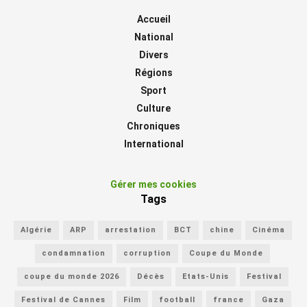
Accueil
National
Divers
Régions
Sport
Culture
Chroniques
International
Gérer mes cookies
Tags
Algérie
ARP
arrestation
BCT
chine
Cinéma
condamnation
corruption
Coupe du Monde
coupe du monde 2026
Décès
Etats-Unis
Festival
Festival de Cannes
Film
football
france
Gaza