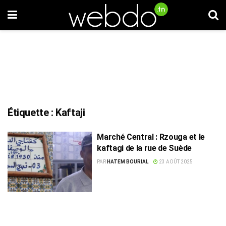
Étiquette :
Kaftaji
Marché Central : Rzouga et le
kaftagi de la rue de Suède
PAR
HATEM BOURIAL
23 AOÛT 2025