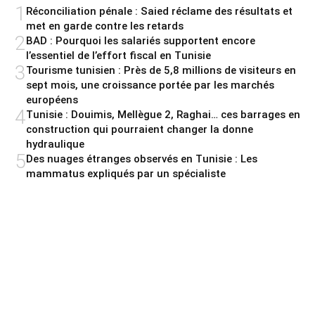
1
Réconciliation pénale : Saied réclame des résultats et
met en garde contre les retards
2
BAD : Pourquoi les salariés supportent encore
l’essentiel de l’effort fiscal en Tunisie
3
Tourisme tunisien : Près de 5,8 millions de visiteurs en
sept mois, une croissance portée par les marchés
européens
4
Tunisie : Douimis, Mellègue 2, Raghai… ces barrages en
construction qui pourraient changer la donne
hydraulique
5
Des nuages étranges observés en Tunisie : Les
mammatus expliqués par un spécialiste