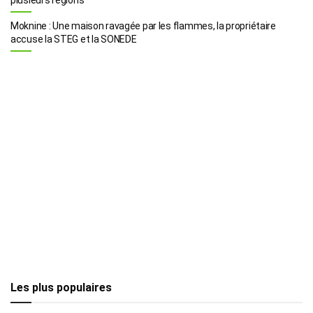
Moknine : Une maison ravagée par les flammes, la propriétaire
accuse la STEG et la SONEDE
Les plus populaires