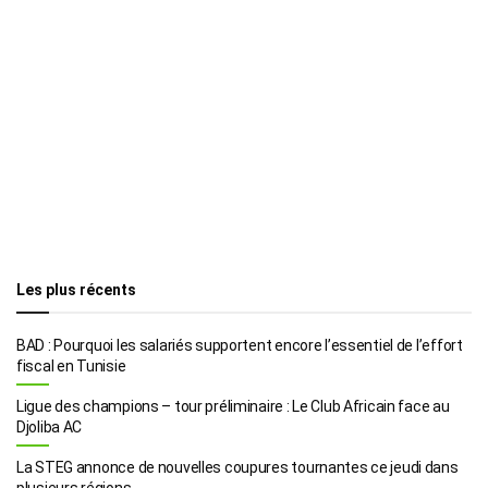
Les plus récents
BAD : Pourquoi les salariés supportent encore l’essentiel de l’effort
fiscal en Tunisie
Ligue des champions – tour préliminaire : Le Club Africain face au
Djoliba AC
La STEG annonce de nouvelles coupures tournantes ce jeudi dans
plusieurs régions