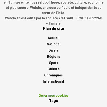
en Tunisie en temps réel : politique, société, culture, économie
et plus encore. Webdo, une source fiable et indépendante au
cœur de l’info.
Webdo.tn est édité par la société YNJ SARL – RNE : 1209226C
– Tunisie.
Plan du site
Accueil
National
Divers
Régions
Sport
Culture
Chroniques
International
Gérer mes cookies
Tags