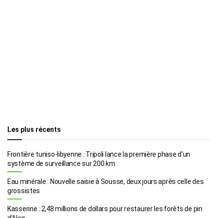
Les plus récents
Frontière tuniso-libyenne : Tripoli lance la première phase d’un
système de surveillance sur 200 km
Eau minérale : Nouvelle saisie à Sousse, deux jours après celle des
grossistes
Kasserine : 2,48 millions de dollars pour restaurer les forêts de pin
d’Alep