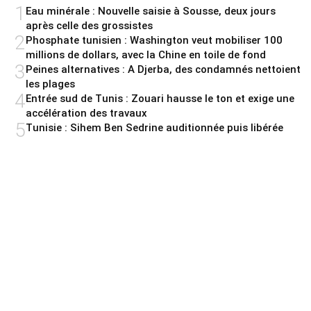
1
Eau minérale : Nouvelle saisie à Sousse, deux jours
après celle des grossistes
2
Phosphate tunisien : Washington veut mobiliser 100
millions de dollars, avec la Chine en toile de fond
3
Peines alternatives : A Djerba, des condamnés nettoient
les plages
4
Entrée sud de Tunis : Zouari hausse le ton et exige une
accélération des travaux
5
Tunisie : Sihem Ben Sedrine auditionnée puis libérée