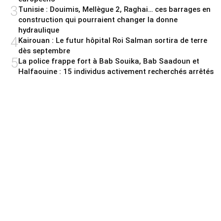
3
Tunisie : Douimis, Mellègue 2, Raghai… ces barrages en
construction qui pourraient changer la donne
hydraulique
4
Kairouan : Le futur hôpital Roi Salman sortira de terre
dès septembre
5
La police frappe fort à Bab Souika, Bab Saadoun et
Halfaouine : 15 individus activement recherchés arrêtés