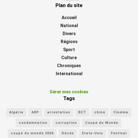
Plan du site
Accueil
National
Divers
Régions
Sport
Culture
Chroniques
International
Gérer mes cookies
Tags
Algérie
ARP
arrestation
BCT
chine
Cinéma
condamnation
corruption
Coupe du Monde
coupe du monde 2026
Décès
Etats-Unis
Festival