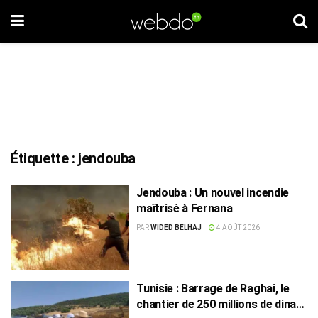
Étiquette :
jendouba
Jendouba : Un nouvel incendie
maîtrisé à Fernana
PAR
WIDED BELHAJ
4 AOÛT 2026
Tunisie : Barrage de Raghai, le
chantier de 250 millions de dinars