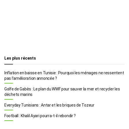
Les plus récents
Inflation en baisse en Tunisie : Pourquoi les ménages ne ressentent
pas l’amélioration annoncée ?
Golfe de Gabès : Le plan du WWF pour sauver la mer et recycler les
déchets marins
Everyday Tunisians : Antar et les briques de Tozeur
Football : Khalil Ayari pourra-t-il rebondir ?