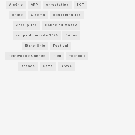
Algérie
ARP
arrestation
BCT
chine
Cinéma
condamnation
corruption
Coupe du Monde
coupe du monde 2026
Décès
Etats-Unis
Festival
Festival de Cannes
Film
football
france
Gaza
Grève