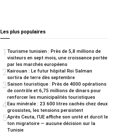
Les plus populaires
1
Tourisme tunisien : Près de 5,8 millions de
visiteurs en sept mois, une croissance portée
par les marchés européens
2
Kairouan : Le futur hôpital Roi Salman
sortira de terre dès septembre
3
Saison touristique : Près de 4000 opérations
de contrôle et 6,75 millions de dinars pour
renforcer les municipalités touristiques
4
Eau minérale : 23 600 litres cachés chez deux
grossistes, les tensions persistent
5
Après Ceuta, l’UE affiche son unité et durcit le
ton migratoire — aucune décision sur la
Tunisie