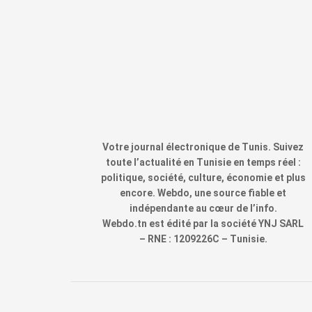
Votre journal électronique de Tunis. Suivez
toute l’actualité en Tunisie en temps réel :
politique, société, culture, économie et plus
encore. Webdo, une source fiable et
indépendante au cœur de l’info.
Webdo.tn est édité par la société YNJ SARL
– RNE : 1209226C – Tunisie.