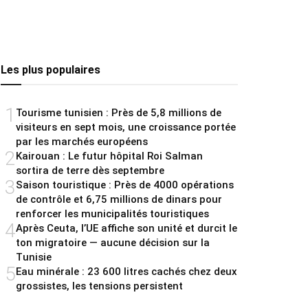
Les plus populaires
1
Tourisme tunisien : Près de 5,8 millions de
visiteurs en sept mois, une croissance portée
par les marchés européens
2
Kairouan : Le futur hôpital Roi Salman
sortira de terre dès septembre
3
Saison touristique : Près de 4000 opérations
de contrôle et 6,75 millions de dinars pour
renforcer les municipalités touristiques
4
Après Ceuta, l’UE affiche son unité et durcit le
ton migratoire — aucune décision sur la
Tunisie
5
Eau minérale : 23 600 litres cachés chez deux
grossistes, les tensions persistent