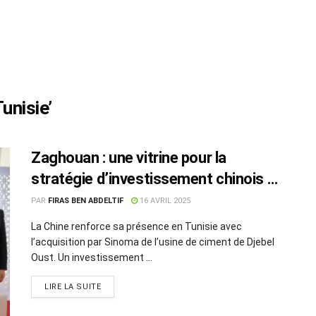
unisie’
Zaghouan : une vitrine pour la
stratégie d’investissement chinois en
Tunisie
PAR
FIRAS BEN ABDELTIF
16 AVRIL 2025
La Chine renforce sa présence en Tunisie avec
l’acquisition par Sinoma de l’usine de ciment de Djebel
Oust. Un investissement ...
LIRE LA SUITE