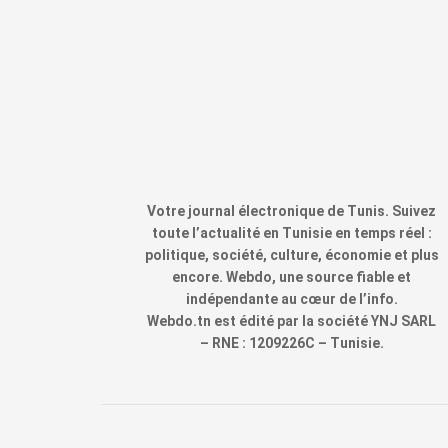
Votre journal électronique de Tunis. Suivez
toute l’actualité en Tunisie en temps réel :
politique, société, culture, économie et plus
encore. Webdo, une source fiable et
indépendante au cœur de l’info.
Webdo.tn est édité par la société YNJ SARL
– RNE : 1209226C – Tunisie.