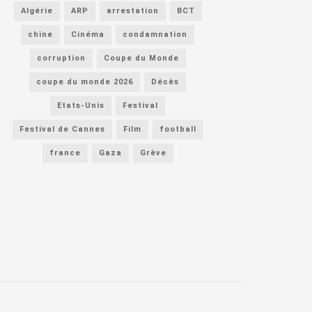
Algérie
ARP
arrestation
BCT
chine
Cinéma
condamnation
corruption
Coupe du Monde
coupe du monde 2026
Décès
Etats-Unis
Festival
Festival de Cannes
Film
football
france
Gaza
Grève