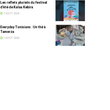
Les reflets pluriels du festival
d’été de Kalaa Kebira
7 AOÛT 2026
Everyday Tunisians : Un thé à
Tamerza
7 AOÛT 2026