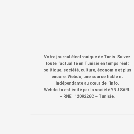
Votre journal électronique de Tunis. Suivez
toute l’actualité en Tunisie en temps réel :
politique, société, culture, économie et plus
encore. Webdo, une source fiable et
indépendante au cœur de l’info.
Webdo.tn est édité par la société YNJ SARL
– RNE : 1209226C – Tunisie.