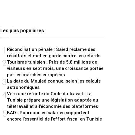
Les plus populaires
1
Réconciliation pénale : Saied réclame des
résultats et met en garde contre les retards
2
Tourisme tunisien : Près de 5,8 millions de
visiteurs en sept mois, une croissance portée
par les marchés européens
3
La date du Mouled connue, selon les calculs
astronomiques
4
Vers une refonte du Code du travail : La
Tunisie prépare une législation adaptée au
télétravail et à l’économie des plateformes
5
BAD : Pourquoi les salariés supportent
encore l’essentiel de l’effort fiscal en Tunisie