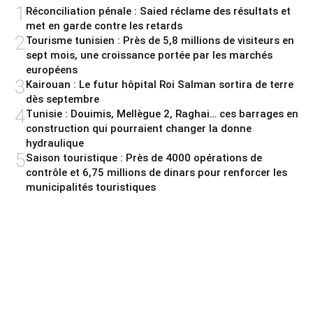
1
Réconciliation pénale : Saied réclame des résultats et
met en garde contre les retards
2
Tourisme tunisien : Près de 5,8 millions de visiteurs en
sept mois, une croissance portée par les marchés
européens
3
Kairouan : Le futur hôpital Roi Salman sortira de terre
dès septembre
4
Tunisie : Douimis, Mellègue 2, Raghai… ces barrages en
construction qui pourraient changer la donne
hydraulique
5
Saison touristique : Près de 4000 opérations de
contrôle et 6,75 millions de dinars pour renforcer les
municipalités touristiques