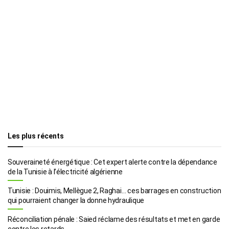
Les plus récents
Souveraineté énergétique : Cet expert alerte contre la dépendance
de la Tunisie à l’électricité algérienne
Tunisie : Douimis, Mellègue 2, Raghai… ces barrages en construction
qui pourraient changer la donne hydraulique
Réconciliation pénale : Saied réclame des résultats et met en garde
contre les retards