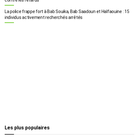
La police frappe fort à Bab Souika, Bab Saadoun et Halfaouine : 15
individus activement recherchés arrêtés
Les plus populaires