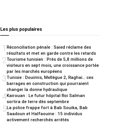
Les plus populaires
1
Réconciliation pénale : Saied réclame des
résultats et met en garde contre les retards
2
Tourisme tunisien : Près de 5,8 millions de
visiteurs en sept mois, une croissance portée
par les marchés européens
3
Tunisie : Douimis, Mellègue 2, Raghai… ces
barrages en construction qui pourraient
changer la donne hydraulique
4
Kairouan : Le futur hôpital Roi Salman
sortira de terre dès septembre
5
La police frappe fort à Bab Souika, Bab
Saadoun et Halfaouine : 15 individus
activement recherchés arrêtés