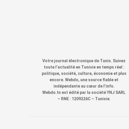
Votre journal électronique de Tunis. Suivez
toute l’actualité en Tunisie en temps réel :
politique, société, culture, économie et plus
encore. Webdo, une source fiable et
indépendante au cœur de l’info.
Webdo.tn est édité par la société YNJ SARL
– RNE : 1209226C – Tunisie.