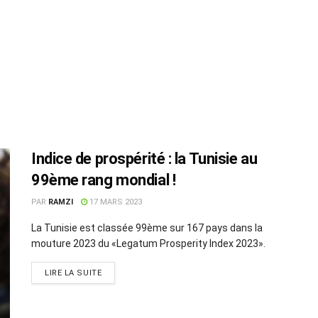
Indice de prospérité : la Tunisie au
99ème rang mondial !
PAR
RAMZI
17 MARS 2023
La Tunisie est classée 99ème sur 167 pays dans la
mouture 2023 du «Legatum Prosperity Index 2023».
LIRE LA SUITE