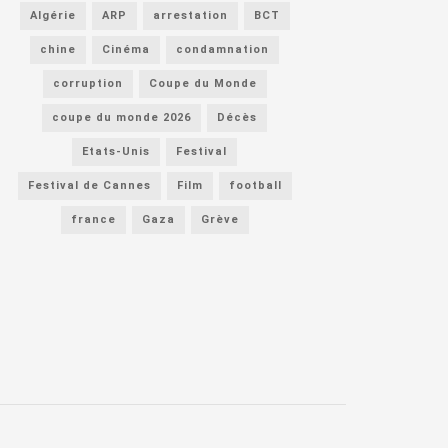
Algérie
ARP
arrestation
BCT
chine
Cinéma
condamnation
corruption
Coupe du Monde
coupe du monde 2026
Décès
Etats-Unis
Festival
Festival de Cannes
Film
football
france
Gaza
Grève