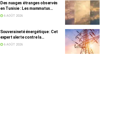
Des nuages étranges observés
en Tunisie : Les mammatus
expliqués par un spécialiste
6 AOÛT 2026
Souveraineté énergétique : Cet
expert alerte contre la
dépendance de la Tunisie à
6 AOÛT 2026
l’électricité algérienne